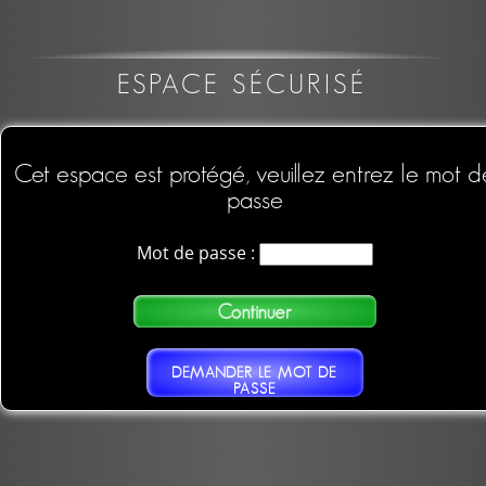
ESPACE SÉCURISÉ
Cet espace est protégé, veuillez entrez le mot d
passe
Mot de passe :
DEMANDER LE MOT DE
PASSE