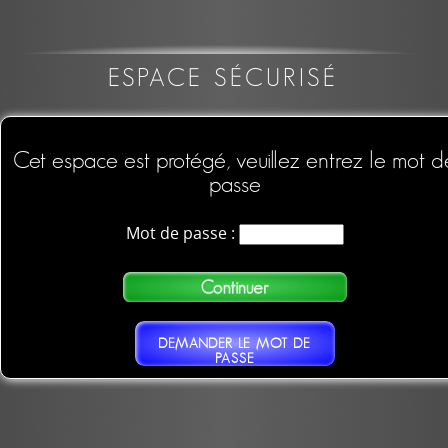
ESPACE SÉCURISÉ
Cet espace est protégé, veuillez entrez le mot d
passe
Mot de passe :
DEMANDER LE MOT DE
PASSE