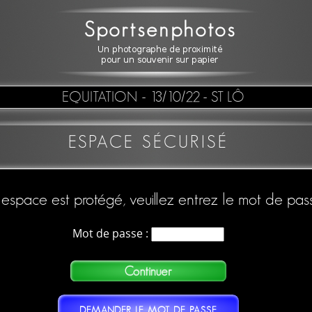
EQUITATION
- 13/10/22 - ST LÔ
ESPACE SÉCURISÉ
espace est protégé, veuillez entrez le mot de pas
Mot de passe :
DEMANDER LE MOT DE PASSE