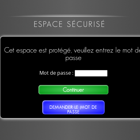
ESPACE SÉCURISÉ
Cet espace est protégé, veuillez entrez le mot d
passe
Mot de passe :
DEMANDER LE MOT DE
PASSE