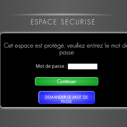
ESPACE SÉCURISÉ
Cet espace est protégé, veuillez entrez le mot d
passe
Mot de passe :
DEMANDER LE MOT DE
PASSE